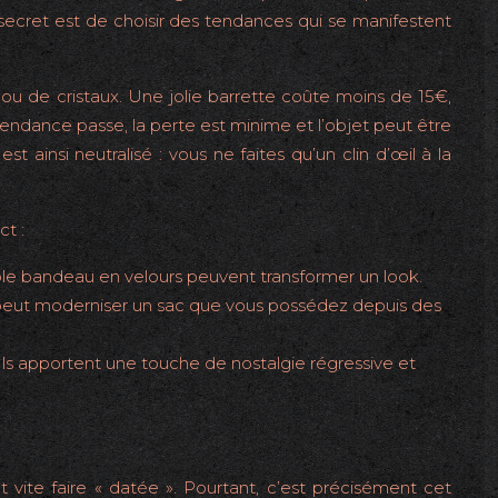
 secret est de choisir des tendances qui se manifestent
 ou de cristaux. Une jolie barrette coûte moins de 15€,
tendance passe, la perte est minime et l’objet peut être
ainsi neutralisé : vous ne faites qu’un clin d’œil à la
t :
le bandeau en velours peuvent transformer un look.
 peut moderniser un sac que vous possédez depuis des
Ils apportent une touche de nostalgie régressive et
 vite faire « datée ». Pourtant, c’est précisément cet