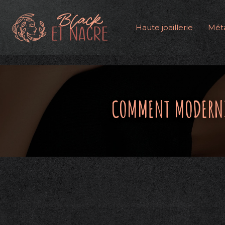
Haute joaillerie
Méta
COMMENT MODERNIS