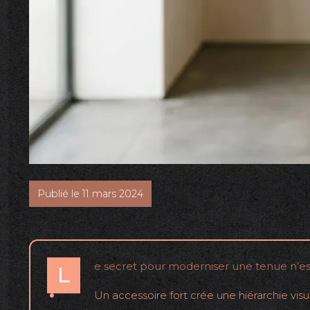
Publié le 11 mars 2024
e secret pour moderniser une tenue n’est 
L
Un accessoire fort crée une hiérarchie visuell