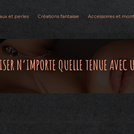
ux et perles
Créations fantaisie
Accessoires et mont
ER N’IMPORTE QUELLE TENUE AVEC U