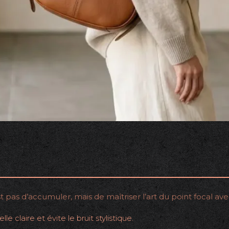
pas d’accumuler, mais de maîtriser l’art du point focal ave
e claire et évite le bruit stylistique.