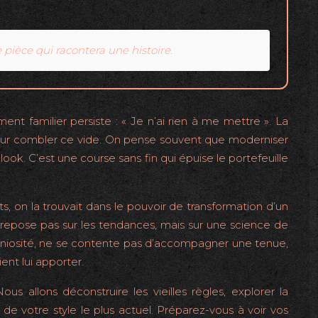
 pièce qui racontera une histoire.
nt familier persiste : « Je n’ai rien à me mettre ». La
ur combler ce vide. On pense souvent que moderniser
look. C’est une course sans fin qui épuise le portefeuille
ts, on la trouvait dans le pouvoir de transformation d’un
e repose pas sur les tendances, mais sur une science de
ngéniosité, ne se contente pas d’accompagner une tenue,
ent lui apporter.
us allons déconstruire les vieilles règles, explorer la
 de votre style le plus actuel. Préparez-vous à voir vos