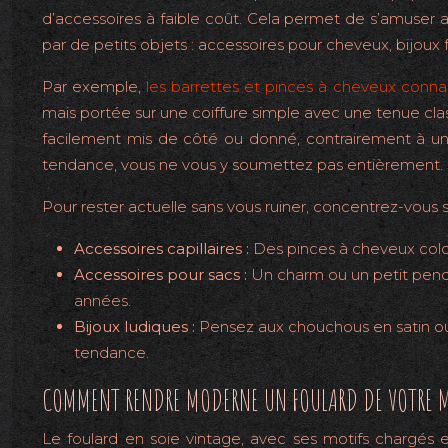
d’accessoires à faible coût. Cela permet de s’amuser a
par de petits objets : accessoires pour cheveux, bijoux fa
Par exemple,
les barrettes et pinces à cheveux connai
mais portée sur une coiffure simple avec une tenue clas
facilement mis de côté ou donné, contrairement à un ma
tendance, vous ne vous y soumettez pas entièrement.
Pour rester actuelle sans vous ruiner, concentrez-vous
Accessoires capillaires :
Des pinces à cheveux colo
Accessoires pour sacs :
Un charm ou un petit pende
années.
Bijoux ludiques :
Pensez aux chouchous en satin ou 
tendance.
COMMENT RENDRE MODERNE UN FOULARD DE VOTRE M
Le foulard en soie vintage, avec ses motifs chargés e