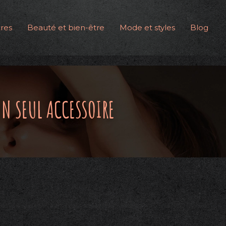
res
Beauté et bien-être
Mode et styles
Blog
N SEUL ACCESSOIRE