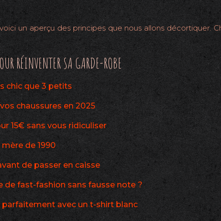
ici un aperçu des principes que nous allons décortiquer. Ch
OUR RÉINVENTER SA GARDE-ROBE
s chic que 3 petits
à vos chaussures en 2025
15€ sans vous ridiculiser
 mère de 1990
a avant de passer en caisse
 de fast-fashion sans fausse note ?
parfaitement avec un t-shirt blanc