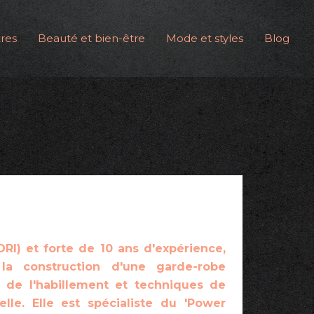
res
Beauté et bien-être
Mode et styles
Blog
IDRI) et forte de 10 ans d'expérience,
a construction d'une garde-robe
ie de l'habillement et techniques de
lle. Elle est spécialiste du 'Power