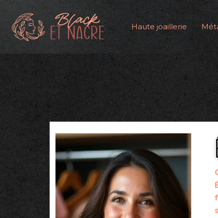
Haute joaillerie
Méta