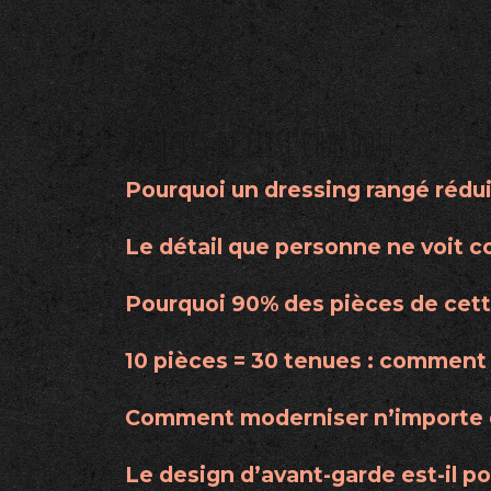
Articles de Élise Chardon:
Pourquoi un dressing rangé rédui
Le détail que personne ne voit 
Pourquoi 90% des pièces de cett
10 pièces = 30 tenues : comment 
Comment moderniser n’importe q
Le design d’avant-garde est-il por