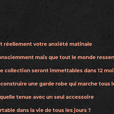
t réellement votre anxiété matinale
consciemment mais que tout le monde resse
e collection seront immettables dans 12 moi
construire une garde robe qui marche tous 
uelle tenue avec un seul accessoire
table dans la vie de tous les jours ?