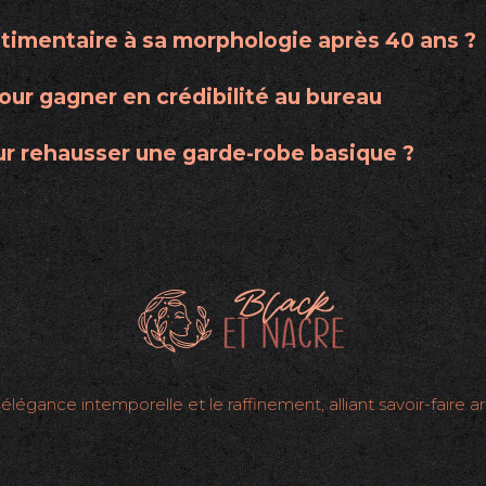
imentaire à sa morphologie après 40 ans ?
pour gagner en crédibilité au bureau
our rehausser une garde-robe basique ?
’élégance intemporelle et le raffinement, alliant savoir-faire a