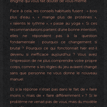
énigme qui vous fait douter de vous-même.
Face à cela, les conseils habituels fusent : « bois
plus d’eau », « mange plus de protéines »,
« ralentis le rythme », « passe au yoga ». Si ces
recommandations partent d’une bonne intention,
elles ne répondent pas à la question
fondamentale : pourquoi ce changement si
brutal ? Pourquoi ce qui fonctionnait hier est-il
devenu si inefficace aujourd’hui ? Vous avez
l’impression de ne plus comprendre votre propre
corps, comme si les règles du jeu avaient changé
sans que personne ne vous donne le nouveau
manuel.
Et si la réponse n’était pas dans le fait de « faire
moins », mais de « faire différemment » ? Si le
problème ne venait pas de vous, mais du modèle