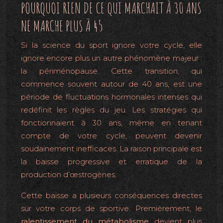
POURQUOI RIEN DE CE QUI MARCHAIT À 30 ANS
NE MARCHE PLUS À 45
Si la science du sport ignore votre cycle, elle
ignore encore plus un autre phénomène majeur :
la périménopause. Cette transition, qui
commence souvent autour de 40 ans, est une
période de fluctuations hormonales intenses qui
redéfinit les règles du jeu. Les stratégies qui
fonctionnaient à 30 ans, même en tenant
compte de votre cycle, peuvent devenir
soudainement inefficaces. La raison principale est
la baisse progressive et erratique de la
production d’œstrogènes.
Cette baisse a plusieurs conséquences directes
sur votre corps de sportive. Premièrement, le
ralentissement du métabolisme
devient plus