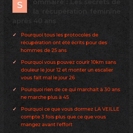
ommaire : Les secrets de
S
la récupération féminine
après 40 ans
Pourquoi tous les protocoles de
récupération ont été écrits pour des
hommes de 25 ans
Pourquoi vous pouvez courir 10km sans
douleur le jour 12 et monter un escalier
vous fait mal le jour 26
Pourquoi rien de ce qui marchait à 30 ans
ne marche plus à 45
Pourquoi ce que vous dormez LA VEILLE
compte 3 fois plus que ce que vous
mangez avant l’effort