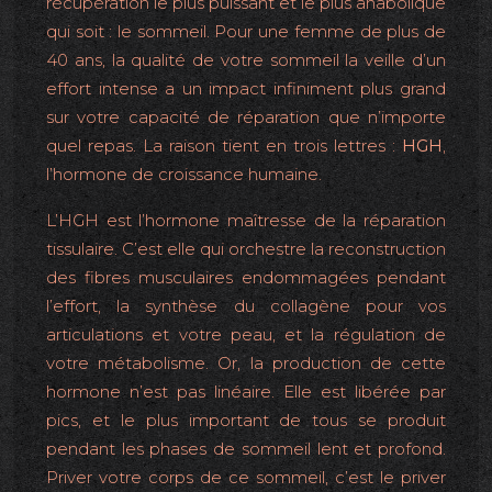
récupération le plus puissant et le plus anabolique
qui soit : le sommeil. Pour une femme de plus de
40 ans, la qualité de votre sommeil la veille d’un
effort intense a un impact infiniment plus grand
sur votre capacité de réparation que n’importe
quel repas. La raison tient en trois lettres :
HGH
,
l’hormone de croissance humaine.
L’HGH est l’hormone maîtresse de la réparation
tissulaire. C’est elle qui orchestre la reconstruction
des fibres musculaires endommagées pendant
l’effort, la synthèse du collagène pour vos
articulations et votre peau, et la régulation de
votre métabolisme. Or, la production de cette
hormone n’est pas linéaire. Elle est libérée par
pics, et le plus important de tous se produit
pendant les phases de sommeil lent et profond.
Priver votre corps de ce sommeil, c’est le priver