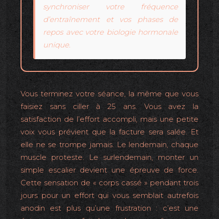
synchroniser votre fréquence
d’entraînement et vos phases de
repos avec votre biologie hormonale
unique.
Vous terminez votre séance, la même que vous
faisiez sans ciller à 25 ans. Vous avez la
satisfaction de l’effort accompli, mais une petite
voix vous prévient que la facture sera salée. Et
elle ne se trompe jamais. Le lendemain, chaque
muscle proteste. Le surlendemain, monter un
simple escalier devient une épreuve de force.
Cette sensation de « corps cassé » pendant trois
jours pour un effort qui vous semblait autrefois
anodin est plus qu’une frustration : c’est une