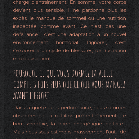
charge d’entraînement. En somme, votre corps
devient plus sensible. Il ne pardonne plus les
excès, le manque de sommeil ou une nutrition
inadaptée comme avant. Ce n’est pas une
défaillance ; c’est une adaptation à un nouvel
environnement hormonal. L’ignorer, c’est
s’exposer à un cycle de blessures, de frustration
et d’épuisement.
POURQUOI CE QUE VOUS DORMEZ LA VEILLE
COMPTE 3 FOIS PLUS QUE CE QUE VOUS MANGEZ
AVANT L’EFFORT
Dans la quête de la performance, nous sommes
obsédées par la nutrition pré-entraînement. Le
bon smoothie, la barre énergétique parfaite…
Mais nous sous-estimons massivement l’outil de