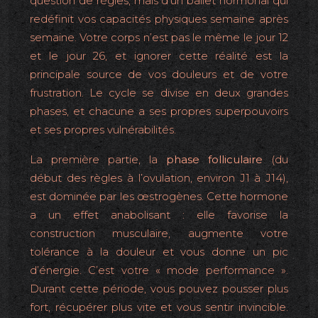
question de règles, mais d’un ballet hormonal qui
redéfinit vos capacités physiques semaine après
semaine. Votre corps n’est pas le même le jour 12
et le jour 26, et ignorer cette réalité est la
principale source de vos douleurs et de votre
frustration. Le cycle se divise en deux grandes
phases, et chacune a ses propres superpouvoirs
et ses propres vulnérabilités.
La première partie, la
phase folliculaire
(du
début des règles à l’ovulation, environ J1 à J14),
est dominée par les œstrogènes. Cette hormone
a un effet anabolisant : elle favorise la
construction musculaire, augmente votre
tolérance à la douleur et vous donne un pic
d’énergie. C’est votre « mode performance ».
Durant cette période, vous pouvez pousser plus
fort, récupérer plus vite et vous sentir invincible.