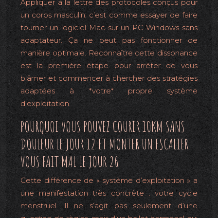
Appliquer à la lettre des protocoles conçus pour
un corps masculin, c’est comme essayer de faire
tourner un logiciel Mac sur un PC Windows sans
adaptateur. Ça ne peut pas fonctionner de
manière optimale. Reconnaître cette dissonance
est la première étape pour arrêter de vous
blâmer et commencer à chercher des stratégies
adaptées à *votre* propre système
d’exploitation.
POURQUOI VOUS POUVEZ COURIR 10KM SANS
DOULEUR LE JOUR 12 ET MONTER UN ESCALIER
VOUS FAIT MAL LE JOUR 26
Cette différence de « système d’exploitation » a
une manifestation très concrète : votre cycle
menstruel. Il ne s’agit pas seulement d’une