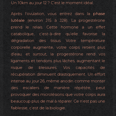
Un 10km au jour 12 ? C’est le moment idéal.
Après l’ovulation, vous entrez dans la
phase
lutéale
(environ J15 à J28). La progestérone
prend le relais. Cette hormone a un effet
catabolique, c’est-à-dire qu’elle favorise la
dégradation des tissus. Votre température
corporelle augmente, votre corps retient plus
d’eau, et surtout, la progestérone rend vos
ligaments et tendons plus lâches, augmentant le
risque de blessures. Vos capacités de
récupération diminuent drastiquement. Un effort
intense au jour 26, même anodin comme monter
des escaliers de manière répétée, peut
provoquer des microlésions que votre corps aura
beaucoup plus de mal à réparer. Ce n’est pas une
faiblesse, c’est de la biologie.