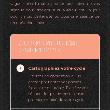
vague conseil, mais d’une lecture active de vos
signaux pour décider si aujourd’hui est un jour
pour un pic d’intensité ou pour une séance de
récupération active.
VOTRE PLAN D’ACTION POUR UNE FRÉQUENCE
D’ENTRAÎNEMENT ADAPTATIVE
Cartographiez votre cycle :
Utilisez une application ou un
carnet pour noter vos phases
folliculaire et lutéale. Planifiez vos
séances les plus intenses durant la
première moitié de votre cycle.