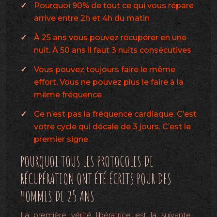
Pourquoi 90% de tout ce qui vous répare
arrive entre 2h et 4h du matin
À 25 ans vous pouvez récupérer en une
nuit. À 50 ans il faut 3 nuits consécutives
Vous pouvez toujours faire le même
effort. Vous ne pouvez plus le faire à la
même fréquence
Ce n’est pas la fréquence cardiaque. C’est
votre cycle qui décale de 3 jours. C’est le
premier signe
POURQUOI TOUS LES PROTOCOLES DE
RÉCUPÉRATION ONT ÉTÉ ÉCRITS POUR DES
HOMMES DE 25 ANS
La première vérité libératrice est la suivante :