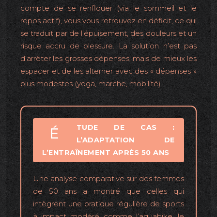
compte de se renflouer (via le sommeil et le
repos actif), vous vous retrouvez en déficit, ce qui
se traduit par de l’épuisement, des douleurs et un
risque accru de blessure. La solution n’est pas
d’arrêter les grosses dépenses, mais de mieux les
espacer et de les alterner avec des « dépenses »
plus modestes (yoga, marche, mobilité).
TUDE DE CAS :
É
L’ADAPTATION DE
L’ENTRAÎNEMENT APRÈS 50 ANS
Une analyse comparative sur des femmes
de 50 ans a montré que celles qui
intègrent une pratique régulière de sports
à impact modéré comme l’aquabike, le