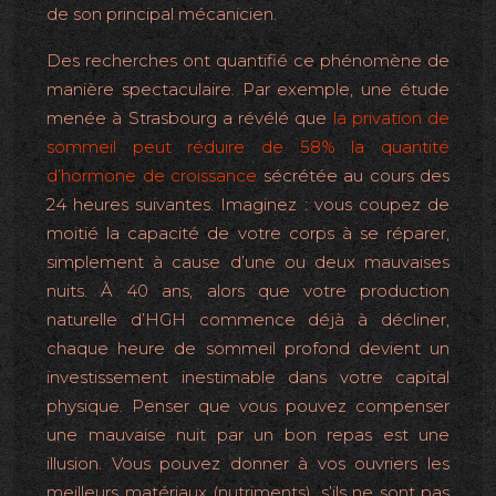
de son principal mécanicien.
Des recherches ont quantifié ce phénomène de
manière spectaculaire. Par exemple, une étude
menée à Strasbourg a révélé que
la privation de
sommeil peut réduire de 58% la quantité
d’hormone de croissance
sécrétée au cours des
24 heures suivantes. Imaginez : vous coupez de
moitié la capacité de votre corps à se réparer,
simplement à cause d’une ou deux mauvaises
nuits. À 40 ans, alors que votre production
naturelle d’HGH commence déjà à décliner,
chaque heure de sommeil profond devient un
investissement inestimable dans votre capital
physique. Penser que vous pouvez compenser
une mauvaise nuit par un bon repas est une
illusion. Vous pouvez donner à vos ouvriers les
meilleurs matériaux (nutriments), s’ils ne sont pas