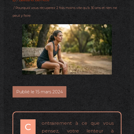
/
Beauté et bien-être
/ Pourquoi vous récupérez 2 fois moins vite qu’à 30 ans et rien ne
peut y faire
Publié le 15 mars 2024
ontrairement à ce que vous
C
pensez, votre lenteur à