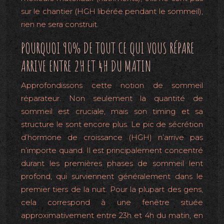
sur le chantier (HGH libérée pendant le sommeil),
rien ne sera construit.
POURQUOI 90% DE TOUT CE QUI VOUS RÉPARE
ARRIVE ENTRE 2H ET 4H DU MATIN
Approfondissons cette notion de sommeil
réparateur. Non seulement la quantité de
sommeil est cruciale, mais son timing et sa
structure le sont encore plus. Le pic de sécrétion
d’hormone de croissance (HGH) n’arrive pas
n’importe quand. Il est principalement concentré
durant les premières phases de sommeil lent
profond, qui surviennent généralement dans le
premier tiers de la nuit. Pour la plupart des gens,
cela correspond à une fenêtre située
approximativement entre 23h et 4h du matin, en