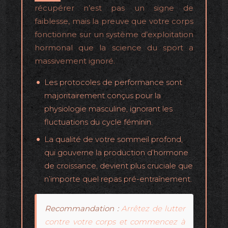
récupérer n’est pas un signe de
faiblesse, mais la preuve que votre corps
fonctionne sur un système d’exploitation
hormonal que la science du sport a
massivement ignoré.
Les protocoles de performance sont
majoritairement conçus pour la
physiologie masculine, ignorant les
fluctuations du cycle féminin.
La qualité de votre sommeil profond,
qui gouverne la production d’hormone
de croissance, devient plus cruciale que
n’importe quel repas pré-entraînement.
Recommandation :
Arrêtez de lutter
contre votre corps et commencez à