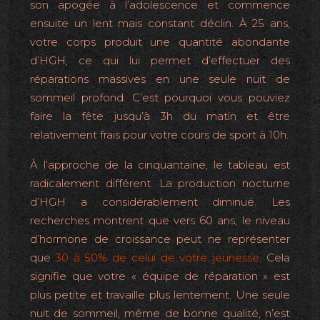
son apogée à l’adolescence et commence
ensuite un lent mais constant déclin. À 25 ans,
votre corps produit une quantité abondante
d’HGH, ce qui lui permet d’effectuer des
réparations massives en une seule nuit de
sommeil profond. C’est pourquoi vous pouviez
faire la fête jusqu’à 3h du matin et être
relativement frais pour votre cours de sport à 10h.
À l’approche de la cinquantaine, le tableau est
radicalement différent. La production nocturne
d’HGH a considérablement diminué. Les
recherches montrent que vers 60 ans, le niveau
d’hormone de croissance peut ne représenter
que
30 à 50% de celui de votre jeunesse
. Cela
signifie que votre « équipe de réparation » est
plus petite et travaille plus lentement. Une seule
nuit de sommeil, même de bonne qualité, n’est