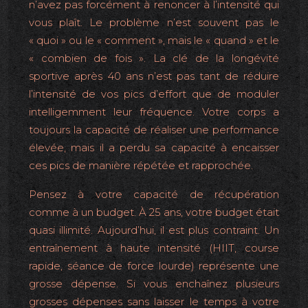
n’avez pas forcément à renoncer à l’intensité qui
vous plaît. Le problème n’est souvent pas le
« quoi » ou le « comment », mais le « quand » et le
« combien de fois ». La clé de la longévité
sportive après 40 ans n’est pas tant de réduire
l’intensité de vos pics d’effort que de moduler
intelligemment leur fréquence. Votre corps a
toujours la capacité de réaliser une performance
élevée, mais il a perdu sa capacité à encaisser
ces pics de manière répétée et rapprochée.
Pensez à votre capacité de récupération
comme à un budget. À 25 ans, votre budget était
quasi illimité. Aujourd’hui, il est plus contraint. Un
entraînement à haute intensité (HIIT, course
rapide, séance de force lourde) représente une
grosse dépense. Si vous enchaînez plusieurs
grosses dépenses sans laisser le temps à votre