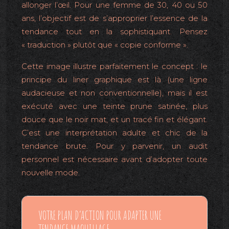
allonger l’œil. Pour une femme de 30, 40 ou 50
ans, l’objectif est de s’approprier l’essence de la
tendance tout en la sophistiquant. Pensez
« traduction » plutôt que « copie conforme ».
Cette image illustre parfaitement le concept : le
principe du liner graphique est là (une ligne
audacieuse et non conventionnelle), mais il est
exécuté avec une teinte prune satinée, plus
douce que le noir mat, et un tracé fin et élégant.
C’est une interprétation adulte et chic de la
tendance brute. Pour y parvenir, un audit
personnel est nécessaire avant d’adopter toute
nouvelle mode.
VOTRE PLAN D’ACTION POUR ADAPTER UNE