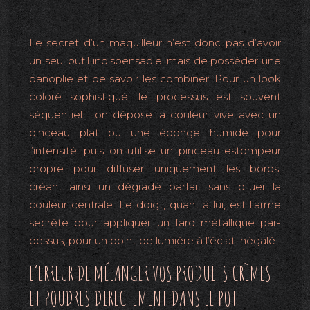
Le secret d’un maquilleur n’est donc pas d’avoir
un seul outil indispensable, mais de posséder une
panoplie et de savoir les combiner. Pour un look
coloré sophistiqué, le processus est souvent
séquentiel : on dépose la couleur vive avec un
pinceau plat ou une éponge humide pour
l’intensité, puis on utilise un pinceau estompeur
propre pour diffuser uniquement les bords,
créant ainsi un dégradé parfait sans diluer la
couleur centrale. Le doigt, quant à lui, est l’arme
secrète pour appliquer un fard métallique par-
dessus, pour un point de lumière à l’éclat inégalé.
L’ERREUR DE MÉLANGER VOS PRODUITS CRÈMES
ET POUDRES DIRECTEMENT DANS LE POT