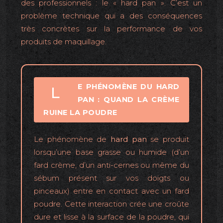
des professionnels : le « hard pan ». C’est un
problème technique qui a des conséquences
très concrètes sur la performance de vos
produits de maquillage.
E PHÉNOMÈNE DU HARD
L
PAN : QUAND LA CRÈME
RUINE LA POUDRE
Le phénomène de
hard pan
se produit
lorsqu’une base grasse ou humide (d’un
fard crème, d’un anti-cernes ou même du
sébum présent sur vos doigts ou
pinceaux) entre en contact avec un fard
poudre. Cette interaction crée une croûte
dure et lisse à la surface de la poudre, qui