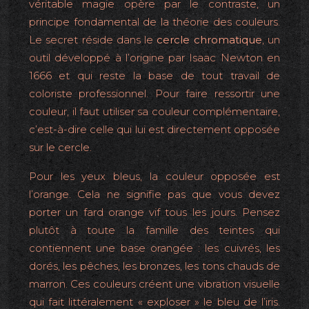
véritable magie opère par le contraste, un
principe fondamental de la théorie des couleurs.
Le secret réside dans le
cercle chromatique
, un
outil développé à l’origine par Isaac Newton en
1666 et qui reste la base de tout travail de
coloriste professionnel. Pour faire ressortir une
couleur, il faut utiliser sa couleur complémentaire,
c’est-à-dire celle qui lui est directement opposée
sur le cercle.
Pour les yeux bleus, la couleur opposée est
l’orange. Cela ne signifie pas que vous devez
porter un fard orange vif tous les jours. Pensez
plutôt à toute la famille des teintes qui
contiennent une base orangée : les cuivrés, les
dorés, les pêches, les bronzes, les tons chauds de
marron. Ces couleurs créent une vibration visuelle
qui fait littéralement « exploser » le bleu de l’iris.