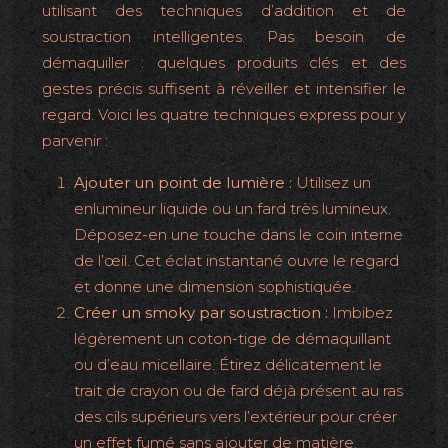
utilisant des techniques d’addition et de
soustraction intelligentes. Pas besoin de
démaquiller : quelques produits clés et des
gestes précis suffisent à réveiller et intensifier le
regard. Voici les quatre techniques express pour y
parvenir :
Ajouter un point de lumière :
Utilisez un
enlumineur liquide ou un fard très lumineux.
Déposez-en une touche dans le coin interne
de l’œil. Cet éclat instantané ouvre le regard
et donne une dimension sophistiquée.
Créer un smoky par soustraction :
Imbibez
légèrement un coton-tige de démaquillant
ou d’eau micellaire. Étirez délicatement le
trait de crayon ou de fard déjà présent au ras
des cils supérieurs vers l’extérieur pour créer
un effet fumé sans ajouter de matière.