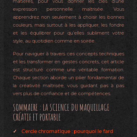
matières, pour vous donner les clés d’une
expression personnelle maîtrisée. Vous
apprendrez non seulement à choisir les bonnes
couleurs, mais surtout à les appliquer, les fondre
et les équilibrer pour qu’elles subliment votre
style, au quotidien comme en soirée.
Pour naviguer à travers ces concepts techniques
et les transformer en gestes concrets, cet article
est structuré comme une véritable formation.
Chaque section aborde un pilier fondamental de
la créativité maîtrisée, vous guidant pas à pas
vers plus de confiance et de compétences.
SOMMAIRE : LA SCIENCE DU MAQUILLAGE
CRÉATIF ET PORTABLE
Cercle chromatique : pourquoi le fard