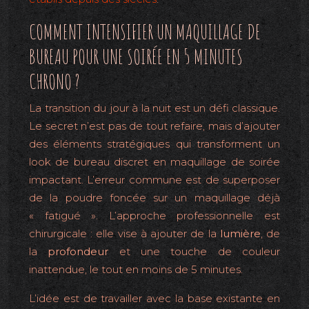
COMMENT INTENSIFIER UN MAQUILLAGE DE
BUREAU POUR UNE SOIRÉE EN 5 MINUTES
CHRONO ?
La transition du jour à la nuit est un défi classique.
Le secret n’est pas de tout refaire, mais d’ajouter
des éléments stratégiques qui transforment un
look de bureau discret en maquillage de soirée
impactant. L’erreur commune est de superposer
de la poudre foncée sur un maquillage déjà
« fatigué ». L’approche professionnelle est
chirurgicale : elle vise à ajouter de la
lumière
, de
la
profondeur
et une touche de couleur
inattendue, le tout en moins de 5 minutes.
L’idée est de travailler avec la base existante en