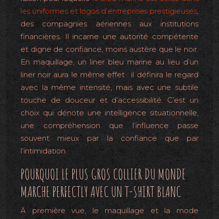
les uniformes et logos d’entreprises prestigieuses
,
des compagnies aériennes aux institutions
financières. Il incarne une autorité compétente
et digne de confiance, moins austère que le noir.
En maquillage, un liner bleu marine au lieu d’un
liner noir aura le même effet : il définira le regard
avec la même intensité, mais avec une subtile
touche de douceur et d’accessibilité. C’est un
choix qui dénote une intelligence situationnelle,
une compréhension que l’influence passe
souvent mieux par la confiance que par
l’intimidation.
POURQUOI LE PLUS GROS COLLIER DU MONDE
MARCHE PERFECTLY AVEC UN T-SHIRT BLANC
À première vue, le maquillage et la mode