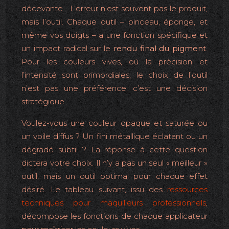
décevante… L’erreur n’est souvent pas le produit,
mais l’outil. Chaque outil – pinceau, éponge, et
même vos doigts – a une fonction spécifique et
un impact radical sur le
rendu final du pigment
.
Pour les couleurs vives, où la précision et
l’intensité sont primordiales, le choix de l’outil
n’est pas une préférence, c’est une décision
stratégique.
Voulez-vous une couleur opaque et saturée ou
un voile diffus ? Un fini métallique éclatant ou un
dégradé subtil ? La réponse à cette question
dictera votre choix. Il n’y a pas un seul « meilleur »
outil, mais un outil optimal pour chaque effet
désiré. Le tableau suivant, issu des
ressources
techniques pour maquilleurs professionnels
,
décompose les fonctions de chaque applicateur