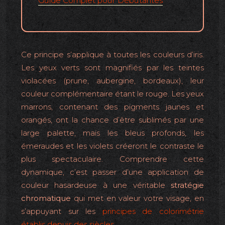
Guide Complet pour Débutantes
Ce principe s’applique à toutes les couleurs d’iris.
Les yeux verts sont magnifiés par les teintes
violacées (prune, aubergine, bordeaux), leur
couleur complémentaire étant le rouge. Les yeux
marrons, contenant des pigments jaunes et
orangés, ont la chance d’être sublimés par une
large palette, mais les bleus profonds, les
émeraudes et les violets créeront le contraste le
plus spectaculaire. Comprendre cette
dynamique, c’est passer d’une application de
couleur hasardeuse à une véritable
stratégie
chromatique
qui met en valeur votre visage, en
s’appuyant sur les
principes de colorimétrie
établis depuis des siècles
.