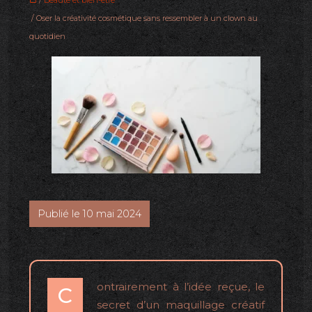
/
Beauté et bien-être
/ Oser la créativité cosmétique sans ressembler à un clown au
quotidien
Publié le 10 mai 2024
ontrairement à l’idée reçue, le
C
secret d’un maquillage créatif