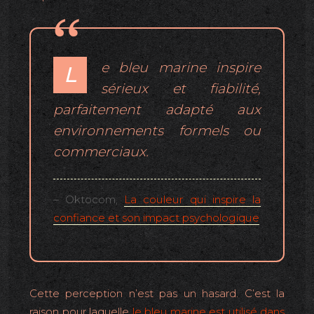
e bleu marine inspire
L
sérieux et fiabilité,
parfaitement adapté aux
environnements formels ou
commerciaux.
– Oktocom,
La couleur qui inspire la
confiance et son impact psychologique
Cette perception n’est pas un hasard. C’est la
raison pour laquelle
le bleu marine est utilisé dans