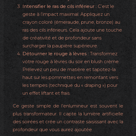
Intensifier le ras de cils inférieur :
C’est le
geste à l’impact maximal. Appliquez un
crayon coloré (émeraude, prune, bronze) au
ras des cils inférieurs. Cela ajoute une touche
de créativité et de profondeur sans
surcharger la paupière supérieure.
Détourner le rouge à lèvres :
Transformez
votre rouge à lèvres du soir en blush crème.
Prélevez un peu de matière et tapotez-la
haut sur les pommettes en remontant vers
les tempes (technique du « draping ») pour
un effet liftant et frais.
Ce geste simple de l’enlumineur est souvent le
plus transformateur. Il capte la lumière artificielle
des soirées et crée un contraste saisissant avec la
profondeur que vous aurez ajoutée.