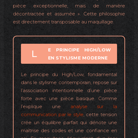
pièce exceptionnelle, mais de manière
décontractée et assumée ». Cette philosophie
est directement transposable au maquillage.
E PRINCIPE HIGH/LOW
L
EN STYLISME MODERNE
Le principe du High/Low, fondamental
dans le stylisme contemporain, repose sur
l’association intentionnelle d’une pièce
forte avec une pièce basique. Comme
l’explique une
analyse sur la
communication par le style
, cette tension
crée un équilibre parfait qui dénote une
maîtrise des codes et une confiance en