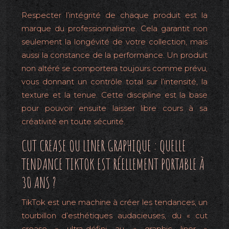
Respecter l’intégrité de chaque produit est la
marque du professionnalisme. Cela garantit non
seulement la longévité de votre collection, mais
aussi la constance de la performance. Un produit
non altéré se comportera toujours comme prévu,
vous donnant un contrôle total sur l’intensité, la
texture et la tenue. Cette discipline est la base
pour pouvoir ensuite laisser libre cours à sa
créativité en toute sécurité.
CUT CREASE OU LINER GRAPHIQUE : QUELLE
TENDANCE TIKTOK EST RÉELLEMENT PORTABLE À
30 ANS ?
TikTok est une machine à créer les tendances, un
tourbillon d’esthétiques audacieuses, du « cut
crease » ultra-défini au « graphic liner »