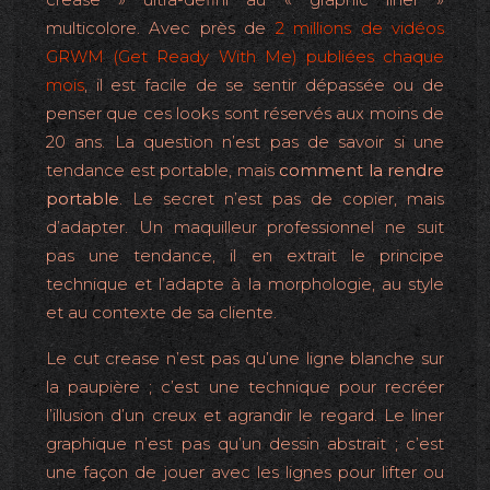
multicolore. Avec près de
2 millions de vidéos
GRWM (Get Ready With Me) publiées chaque
mois
, il est facile de se sentir dépassée ou de
penser que ces looks sont réservés aux moins de
20 ans. La question n’est pas de savoir si une
tendance est portable, mais
comment la rendre
portable
. Le secret n’est pas de copier, mais
d’adapter. Un maquilleur professionnel ne suit
pas une tendance, il en extrait le principe
technique et l’adapte à la morphologie, au style
et au contexte de sa cliente.
Le cut crease n’est pas qu’une ligne blanche sur
la paupière ; c’est une technique pour recréer
l’illusion d’un creux et agrandir le regard. Le liner
graphique n’est pas qu’un dessin abstrait ; c’est
une façon de jouer avec les lignes pour lifter ou