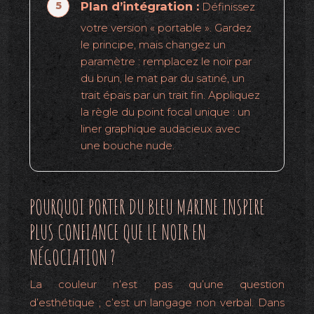
Plan d’intégration :
Définissez
votre version « portable ». Gardez
le principe, mais changez un
paramètre : remplacez le noir par
du brun, le mat par du satiné, un
trait épais par un trait fin. Appliquez
la règle du point focal unique : un
liner graphique audacieux avec
une bouche nude.
POURQUOI PORTER DU BLEU MARINE INSPIRE
PLUS CONFIANCE QUE LE NOIR EN
NÉGOCIATION ?
La couleur n’est pas qu’une question
d’esthétique ; c’est un langage non verbal. Dans