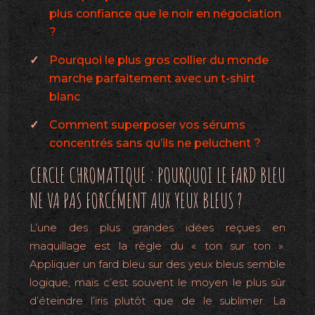
plus confiance que le noir en négociation
?
Pourquoi le plus gros collier du monde
marche parfaitement avec un t-shirt
blanc
Comment superposer vos sérums
concentrés sans qu’ils ne peluchent ?
CERCLE CHROMATIQUE : POURQUOI LE FARD BLEU
NE VA PAS FORCÉMENT AUX YEUX BLEUS ?
L’une des plus grandes idées reçues en
maquillage est la règle du « ton sur ton ».
Appliquer un fard bleu sur des yeux bleus semble
logique, mais c’est souvent le moyen le plus sûr
d’éteindre l’iris plutôt que de le sublimer. La