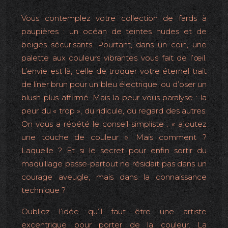
Vous contemplez votre collection de fards à
paupières : un océan de teintes nudes et de
beiges sécurisants. Pourtant, dans un coin, une
palette aux couleurs vibrantes vous fait de l’œil.
L’envie est là, celle de troquer votre éternel trait
de liner brun pour un bleu électrique, ou d’oser un
blush plus affirmé. Mais la peur vous paralyse : la
peur du « trop », du ridicule, du regard des autres.
On vous a répété le conseil simpliste : « ajoutez
une touche de couleur ». Mais comment ?
Laquelle ? Et si le secret pour enfin sortir du
maquillage passe-partout ne résidait pas dans un
courage aveugle, mais dans la connaissance
technique ?
Oubliez l’idée qu’il faut être une artiste
excentrique pour porter de la couleur. La